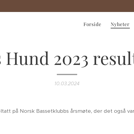
Forside
Nyheter
 Hund 2023 resul
10.03.2024
ltatt på Norsk Bassetklubbs årsmøte, der det også va