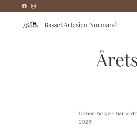
Basset Artesien Normand
Årets
Denne helgen har vi de
2023!