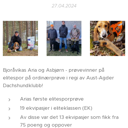
27.04.2024
Bjoråvikas Aria og Asbjørn - prøvevinner på
elitespor på ordinærprøve i regi av Aust-Agder
Dachshundklubb!
Arias første elitesporprøve
19 ekvipasjer i eliteklassen (EK)
Av disse var det 13 ekvipasjer som fikk fra
75 poeng og oppover