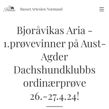
Basset Artesien Normand
Bjoråvikas Aria -
1.prøvevinner på Aust-
Agder
Dachshundklubbs
ordinærprøve
26.-27.4.24!