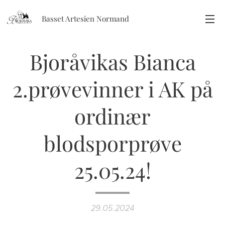
Basset Artesien Normand
Bjoråvikas Bianca
2.prøvevinner i AK på
ordinær
blodsporprøve
25.05.24!
29.05.2024