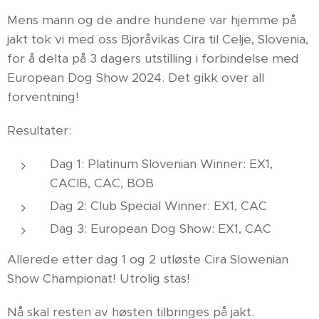
Mens mann og de andre hundene var hjemme på
jakt tok vi med oss Bjoråvikas Cira til Celje, Slovenia,
for å delta på 3 dagers utstilling i forbindelse med
European Dog Show 2024. Det gikk over all
forventning!
Resultater:
Dag 1: Platinum Slovenian Winner: EX1,
CACIB, CAC, BOB
Dag 2: Club Special Winner: EX1, CAC
Dag 3: European Dog Show: EX1, CAC
Allerede etter dag 1 og 2 utløste Cira Slowenian
Show Championat! Utrolig stas!
Nå skal resten av høsten tilbringes på jakt.