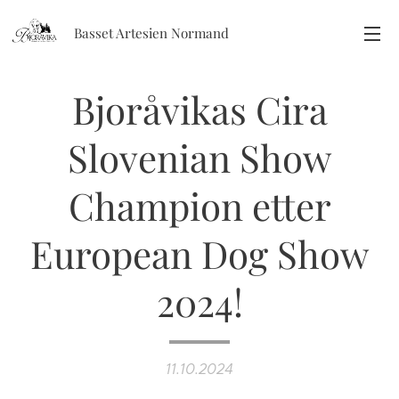
Basset Artesien Normand
Bjoråvikas Cira
Slovenian Show
Champion etter
European Dog Show
2024!
11.10.2024