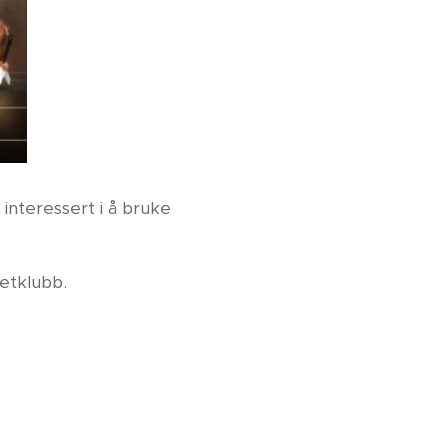
interessert i å bruke
setklubb.