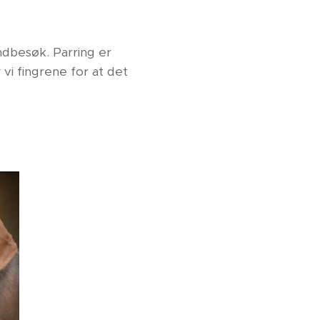
ndbesøk. Parring er
vi fingrene for at det