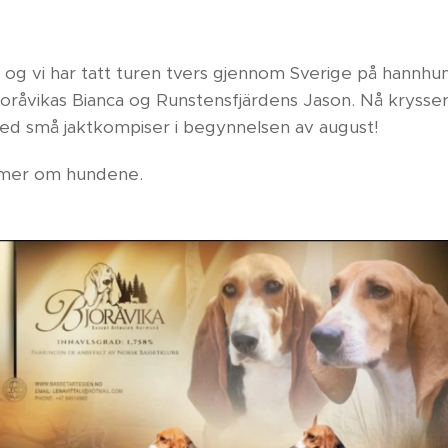
 og vi har tatt turen tvers gjennom Sverige på hannhu
råvikas Bianca og Runstensfjärdens Jason. Nå krysser 
ed små jaktkompiser i begynnelsen av august!
 mer om hundene.