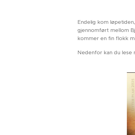
Endelig kom løpetiden,
gjennomført mellom Bjo
kommer en fin flokk m
Nedenfor kan du lese