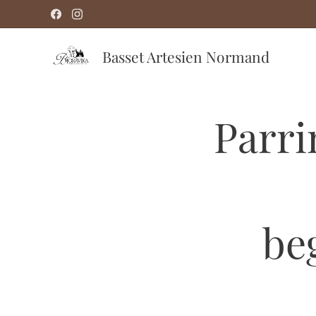
Basset Artesien Normand
Parri
be