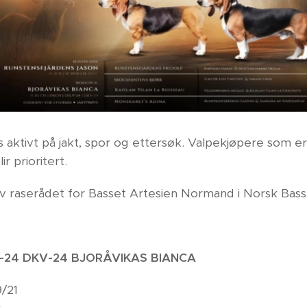
ktivt på jakt, spor og ettersøk. Valpekjøpere som er 
r prioritert.
av raserådet for Basset Artesien Normand i Norsk Bas
V-24 DKV-24 BJORÅVIKAS BIANCA
/21